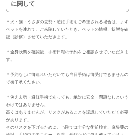
に関して
＊犬・猫・うさぎの去勢・避妊手術をご希望される場合は、まず
ペットを連れて、ご来院していただき、ペットの情報、状態を確
認（診察）させていただきます。
＊全身状態を確認後、手術日程の予約をご相談させていただきま
す。
＊予約なしに御連れいただいても当日手術は御受けできませんの
で御了承ください。
＊例え去勢・避妊手術であっても、絶対に安全・問題なしという
わけではありません。
高くはありませんが、リスクがあることを認識していただく必要
があります。
そのリスクを下げるために、当院では十分な術前検査、麻酔薬の
検討、手術中のモニター、保温、覚醒などに気を使っておりま