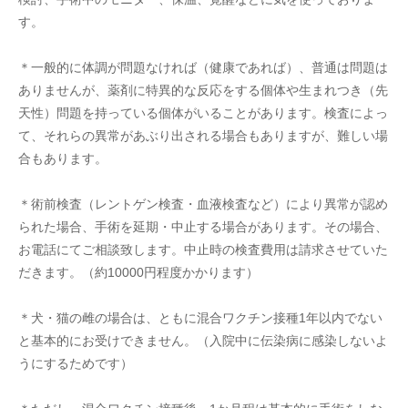
す。
＊一般的に体調が問題なければ（健康であれば）、普通は問題は
ありませんが、薬剤に特異的な反応をする個体や生まれつき（先
天性）問題を持っている個体がいることがあります。検査によっ
て、それらの異常があぶり出される場合もありますが、難しい場
合もあります。
＊術前検査（レントゲン検査・血液検査など）により異常が認め
られた場合、手術を延期・中止する場合があります。その場合、
お電話にてご相談致します。中止時の検査費用は請求させていた
だきます。（約10000円程度かかります）
＊犬・猫の雌の場合は、ともに混合ワクチン接種1年以内でない
と基本的にお受けできません。（入院中に伝染病に感染しないよ
うにするためです）