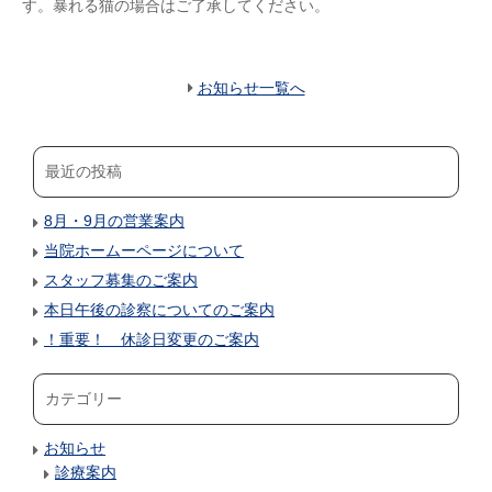
す。暴れる猫の場合はご了承してください。
お知らせ一覧へ
最近の投稿
8月・9月の営業案内
当院ホームーページについて
スタッフ募集のご案内
本日午後の診察についてのご案内
！重要！ 休診日変更のご案内
カテゴリー
お知らせ
診療案内